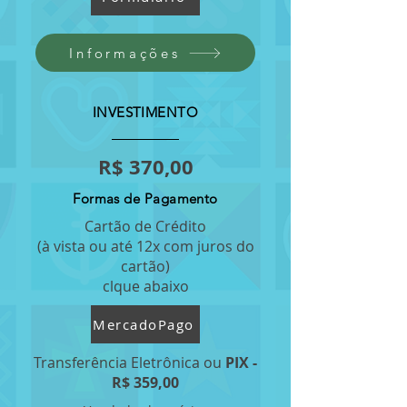
Informações
INVESTIMENTO
R$ 370,00
Formas de Pagamento
Cartão de Crédito
(à vista ou até 12x com juros do
cartão)
clque abaixo
MercadoPago
Transferência Eletrônica ou
PIX -
R$ 359,00