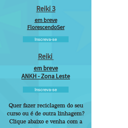
Reiki 3
em breve
FlorescendoSer
Inscreva-se
Reiki
em breve
ANKH - Zona Leste
Inscreva-se
Quer fazer reciclagem do seu
curso ou é de outra linhagem?
Clique abaixo e venha com a