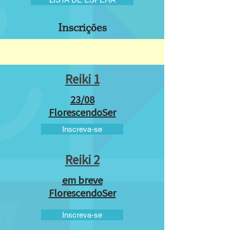
Inscrições
Reiki 1
23/08
FlorescendoSer
Inscreva-se
Reiki 2
em breve
FlorescendoSer
Inscreva-se