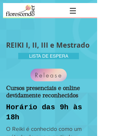
REIKI I, II, III e Mestrado
LISTA DE ESPERA
Release
Cursos presenciais e online
devidamente reconhecidos
Horário das 9h às
18h
O Reiki é conhecido como um