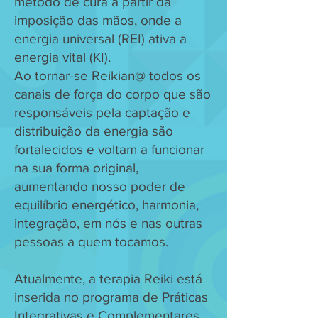
método de cura a partir da
imposição das mãos, onde a
energia universal (REI) ativa a
energia vital (KI).
Ao tornar-se Reikian@ todos os
canais de força do corpo que são
responsáveis pela captação e
distribuição da energia são
fortalecidos e voltam a funcionar
na sua forma original,
aumentando nosso poder de
equilíbrio energético, harmonia,
integração, em nós e nas outras
pessoas a quem tocamos.
Atualmente, a terapia Reiki está
inserida no programa de Práticas
Integrativas e Complementares