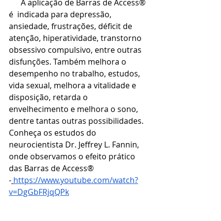
      A aplicação de Barras de Access® 
é  indicada para depressão, 
ansiedade, frustrações, déficit de 
atenção, hiperatividade, transtorno 
obsessivo compulsivo, entre outras 
disfunções. Também melhora o 
desempenho no trabalho, estudos, 
vida sexual, melhora a vitalidade e 
disposição, retarda o 
envelhecimento e melhora o sono, 
dentre tantas outras possibilidades. 
Conheça os estudos do 
neurocientista Dr. Jeffrey L. Fannin, 
onde observamos o efeito prático 
das Barras de Access® 
-
https://www.youtube.com/watch?
v=DgGbFRjqQPk