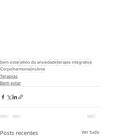
bem estar
alívio da ansiedade
terapia integrativa
Corpo
harmonia
insônia
Terapias
Bem estar
Posts recentes
Ver tudo